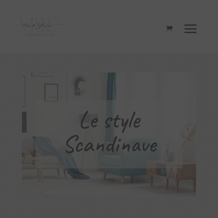
Le style
Scandinave