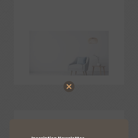
Close
this
module