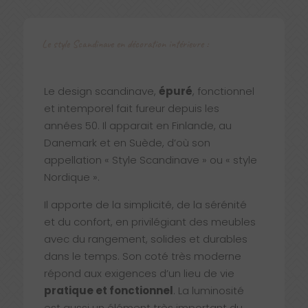
Le style Scandinave en décoration intérieure :
Le design scandinave,
épuré
, fonctionnel
et intemporel fait fureur depuis les
années 50. Il apparait en Finlande, au
Danemark et en Suède, d’où son
appellation « Style Scandinave » ou « style
Nordique ».
Il apporte de la simplicité, de la sérénité
et du confort, en privilégiant des meubles
avec du rangement, solides et durables
dans le temps. Son coté très moderne
répond aux exigences d’un lieu de vie
pratique et fonctionnel
. La luminosité
est aussi un élément très important du