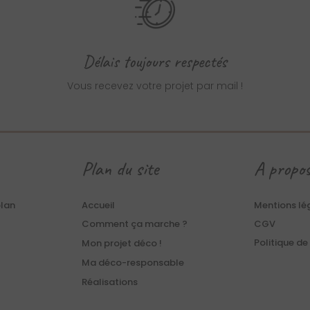
Délais toujours respectés
Vous recevez votre projet par mail !
Plan du site
A propo
plan
Accueil
Mentions lé
Comment ça marche ?
CGV
Politique de
Mon projet déco !
Ma déco-responsable
Réalisations