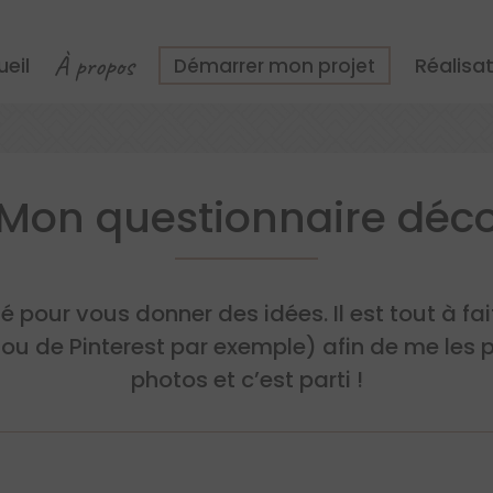
À propos
eil
Réalisa
Démarrer mon projet
Mon questionnaire déc
pour vous donner des idées. Il est tout à fait 
 ou de Pinterest par exemple) afin de me les p
photos et c’est parti !