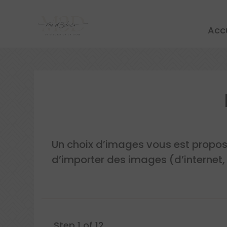
Accu
Un choix d’images vous est proposé 
d’importer des images (d’internet,
Step
1
of 12