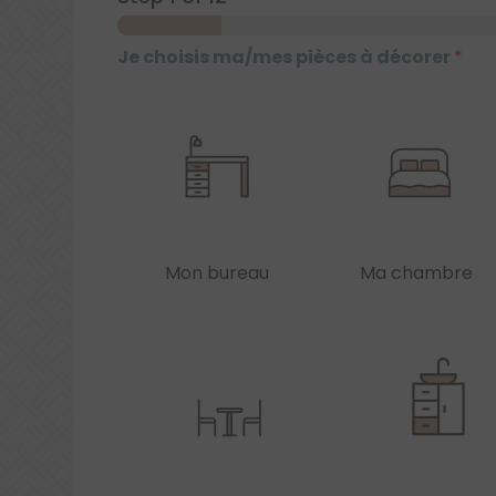
Je choisis ma/mes pièces à décorer
*
Mon bureau
Ma chambre