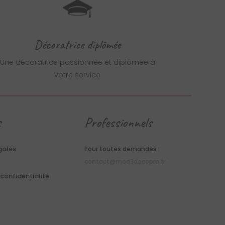
Décoratrice diplômée
Une décoratrice passionnée et diplômée à
votre service
s
Professionnels
gales
Pour toutes demandes :
contact@mod3decopro.fr
 confidentialité