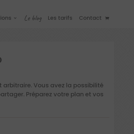
Le blog
tions
Les tarifs
Contact
o
arbitraire. Vous avez la possibilité
artager. Préparez votre plan et vos